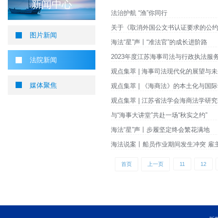
您当前所在位置 ：
首页
>
新闻中心
>
法院新闻
法院新闻
新闻中心
法治护航 “渔”你同行
关于《取消外国公文书认
图片新闻
海法“星”声丨“准法官
2023年度江苏海事
法院新闻
观点集萃 | 海事司法
媒体聚焦
观点集萃 | 《海商法
观点集萃 | 江苏省法
与“海事大讲堂”共赴一
海法“星”声丨步履坚