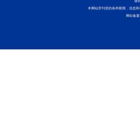
海法说案丨船员作业期
首页
上一页
本网站所刊登的