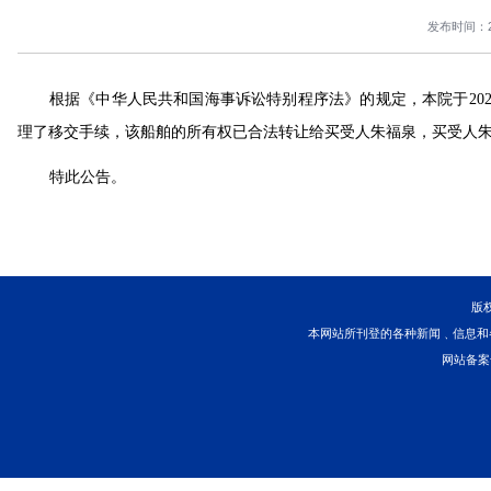
您当前所在位置 ：
首页
>
司法公开
>
拍卖变卖
>
正文
“
根据《中华人民共和国海事诉讼特别程序法》的规定，本
理了移交手续，该船舶的所有权已合法转让给买受人朱
特此公告。