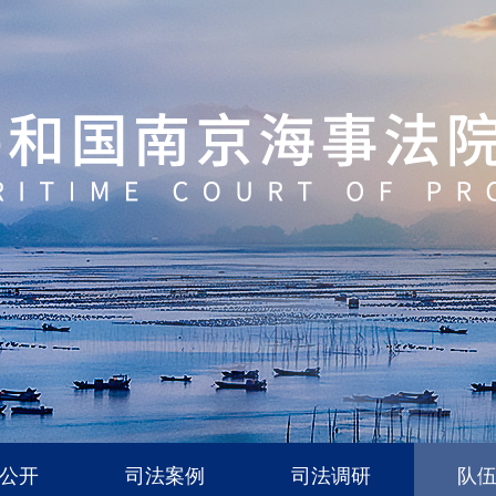
公开
司法案例
司法调研
队