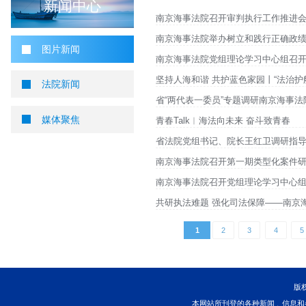
您当前所在位置 ：
首页
>
新闻中心
>
图片新闻
图片新闻
新闻中心
南京海事法院召开审判
南京海事法院举办树立
图片新闻
南京海事法院党组理论
坚持人海和谐 共护蓝
法院新闻
省“两代表一委员”专
媒体聚焦
青春Talk︱海法向未
省法院党组书记、院长
南京海事法院召开第一
南京海事法院召开党组