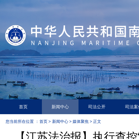
首页
新闻中心
司法公开