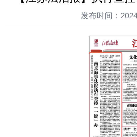
您当前所在位置 ：
首页
>
新闻中心
>
媒体聚焦
>
正文
【江苏法治报】执行
发布时间：