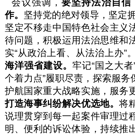
会议强调，全院各部门
军院长调研讲话精神传达
实”，以“走在前、做示
力量。
会议强调，
要坚持法
作。
坚持党的绝对领导，