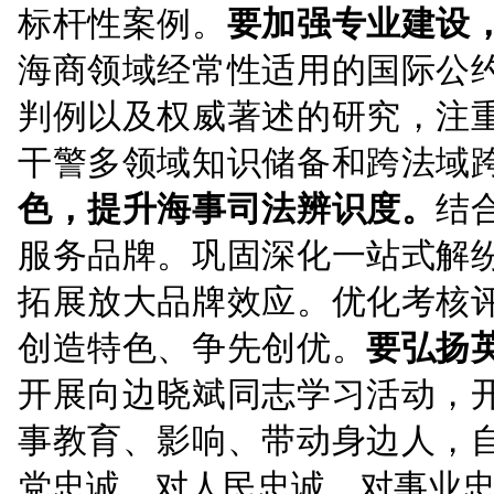
坚定不移走中国特色社
待问题，积极运用法治
实“从政治上看、从法治
海洋强省建设。
牢记“国
个着力点”履职尽责，探
护航国家重大战略实施
打造海事纠纷解决优选
说理贯穿到每一起案件
明、便利的诉讼体验，