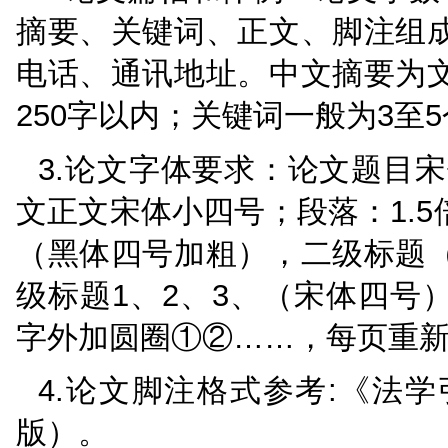
7.涉外海事仲裁制度
8.海事临时仲裁制度
9.发展江苏海事仲裁的
10.海事仲裁特别规则
此外，可结合会议主题
03
论文要求与提交方