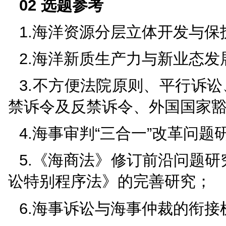
文：
01
会议主题
推动海事法治与海洋产
02
选题参考
1.海洋资源分层立体