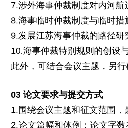
2.海洋新质生产力与
3.不方便法院原则、平
禁诉令及反禁诉令、外国
4.海事审判“三合一”改
5.《海商法》修订前
讼特别程序法》的完善研
6.海事诉讼与海事仲