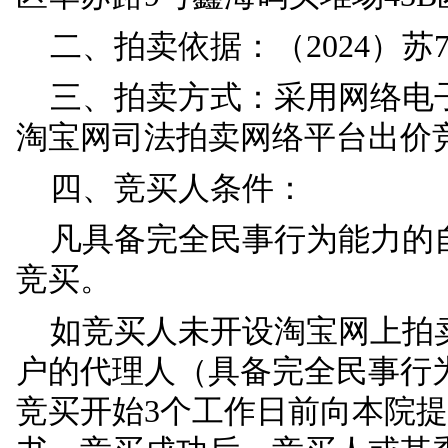
制砂进行第一次公开拍
一、拍卖标的：
苏州海莉柏国际货运
区华苏路9号鑫海码头堆场4
二、拍卖依据：（202
三、拍卖方式：采用
淘宝网司法拍卖网络平