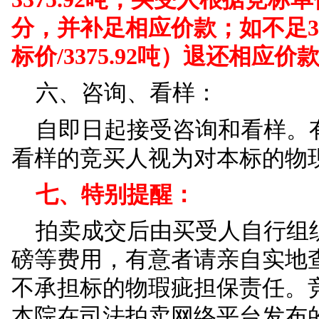
因不符合条件参加竞
五、竞价规则：
起拍价人民币12800
的倍数。一人参与竞拍
动设置延时出价功能，
出价，就自动延迟5分钟
拍卖成交后，交付吨
3375.92吨，买受人根