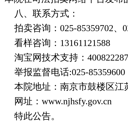
分，并补足相应价款；如不
标价/3375.92吨）退
六、咨询、看样：
自即日起接受咨询和
看样的竞买人视为对本
七、特别提醒：
拍卖成交后由买受人