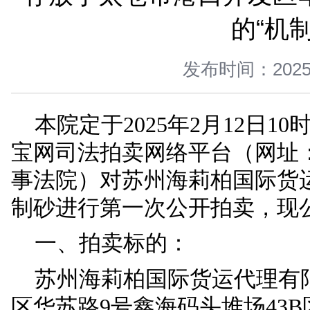
您当前所在位置 ：
首页
>
司法公开
>
拍卖变卖
>
正文
存放于太仓市港口开
发布时间：
本院定于2025年2月
宝网司法拍卖网络平台（网址：h
事法院）对苏州海莉柏国际